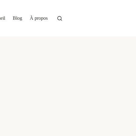
eil
Blog
À propos