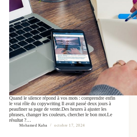
Quand le silence répond à vos mots : comprendre enfin
le vrai rôle du copywriting Il avait passé deux jours à
peaufiner sa page de vente.Des heures à ajuster les
phrases, changer les couleurs, chercher le bon mot.Le
résultat ?…
Mohamed Kaba
octobre 17, 2024