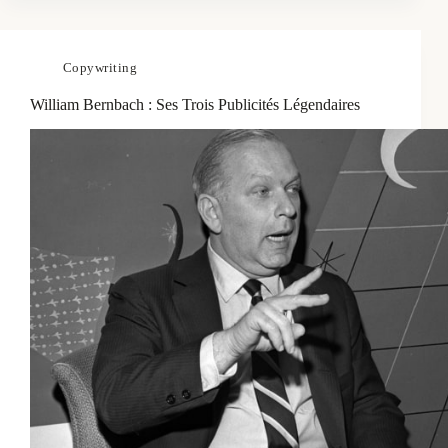
Copywriting
William Bernbach : Ses Trois Publicités Légendaires